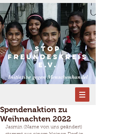
S
TOP
FREUNDESKReiS
E.V.
Initiative gegen Menschenhandel
Spendenaktion zu
Weihnachten 2022
Jasmin (Name von uns geändert) 