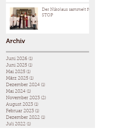
Der Nikolaus sammelt für
STOP
Archiv
Juni 2026
(1)
1 Beitrag
Juni 2025
(1)
1 Beitrag
Mai 2025
(1)
1 Beitrag
März 2025
(1)
1 Beitrag
Dezember 2024
(1)
1 Beitrag
Mai 2024
(1)
1 Beitrag
November 2023
(2)
2 Beiträge
August 2023
(1)
1 Beitrag
Februar 2023
(1)
1 Beitrag
Dezember 2022
(1)
1 Beitrag
Juli 2022
(1)
1 Beitrag
April 2022
(1)
1 Beitrag