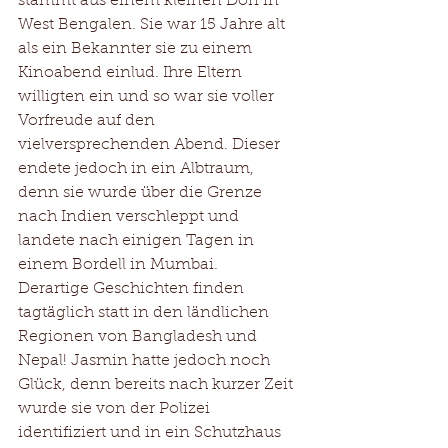
stammt aus einem kleinen Dorf in 
West Bengalen. Sie war 15 Jahre alt 
als ein Bekannter sie zu einem 
Kinoabend einlud. Ihre Eltern 
willigten ein und so war sie voller 
Vorfreude auf den 
vielversprechenden Abend. Dieser 
endete jedoch in ein Albtraum, 
denn sie wurde über die Grenze 
nach Indien verschleppt und 
landete nach einigen Tagen in 
einem Bordell in Mumbai.
Derartige Geschichten finden 
tagtäglich statt in den ländlichen 
Regionen von Bangladesh und 
Nepal! Jasmin hatte jedoch noch 
Glück, denn bereits nach kurzer Zeit 
wurde sie von der Polizei 
identifiziert und in ein Schutzhaus 