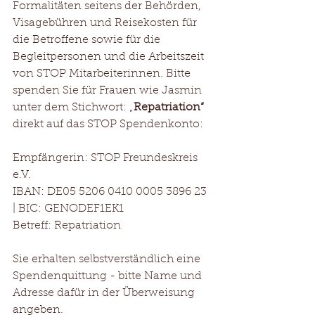
Formalitäten seitens der Behörden, 
Visagebühren und Reisekosten für 
die Betroffene sowie für die 
Begleitpersonen und die Arbeitszeit 
von STOP Mitarbeiterinnen. Bitte 
spenden Sie für Frauen wie Jasmin 
unter dem Stichwort: „
Repatriation“
direkt auf das STOP Spendenkonto: 
Empfängerin: STOP Freundeskreis 
e.V.
IBAN: DE05 5206 0410 0005 3896 23 
| BIC: GENODEF1EK1
Betreff: Repatriation
Sie erhalten selbstverständlich eine 
Spendenquittung - bitte Name und 
Adresse dafür in der Überweisung 
angeben. 