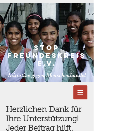
S
TOP
FREUNDESKReiS
E.V.
Initiative gegen Menschenhandel
Herzlichen Dank für
Ihre Unterstützung!
Jeder Beitrag hilft.