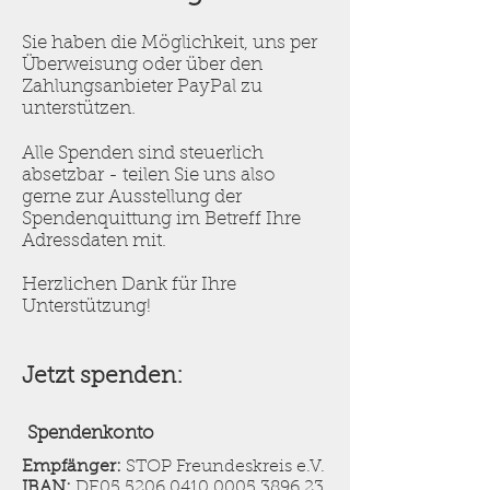
Sie haben die Möglichkeit, uns per
Überweisung oder über den
Zahlungsanbieter PayPal zu
unterstützen.
Alle Spenden sind steuerlich
absetzbar - teilen Sie uns also
gerne zur Ausstellung der
Spendenquittung im Betreff Ihre
Adressdaten mit.
Herzlichen Dank für Ihre
Unterstützung!
Jetzt sp
enden:
Spendenkonto
Empfänger:
STOP Freundeskreis e.V.
IBAN:
DE05
5206 0410 0005 3896
23