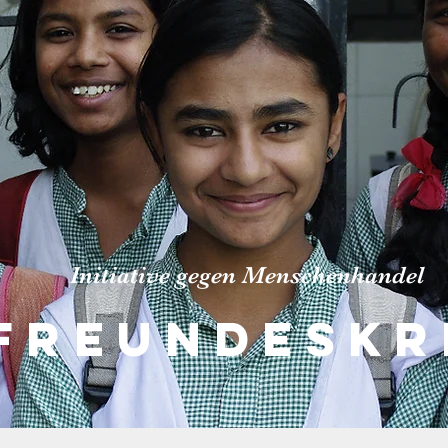
Initiative gegen Menschenhandel
FREUNDESKR