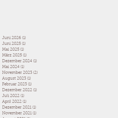
Juni 2026
(1)
1 Beitrag
Juni 2025
(1)
1 Beitrag
Mai 2025
(1)
1 Beitrag
März 2025
(1)
1 Beitrag
Dezember 2024
(1)
1 Beitrag
Mai 2024
(1)
1 Beitrag
November 2023
(2)
2 Beiträge
August 2023
(1)
1 Beitrag
Februar 2023
(1)
1 Beitrag
Dezember 2022
(1)
1 Beitrag
Juli 2022
(1)
1 Beitrag
April 2022
(1)
1 Beitrag
Dezember 2021
(1)
1 Beitrag
November 2021
(1)
1 Beitrag