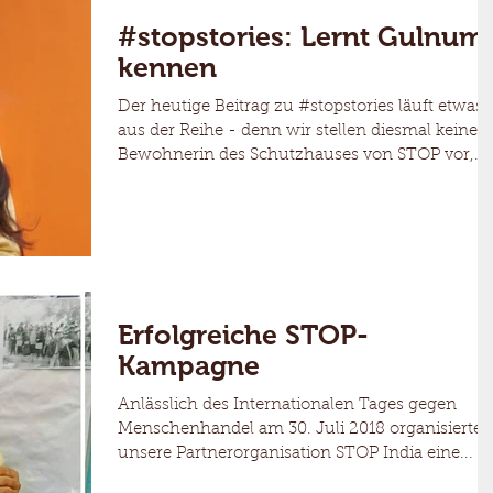
#stopstories: Lernt Gulnum
kennen
Der heutige Beitrag zu #stopstories läuft etwas
aus der Reihe - denn wir stellen diesmal keine
Bewohnerin des Schutzhauses von STOP vor,...
Erfolgreiche STOP-
Kampagne
Anlässlich des Internationalen Tages gegen
Menschenhandel am 30. Juli 2018 organisierte
unsere Partnerorganisation STOP India eine...