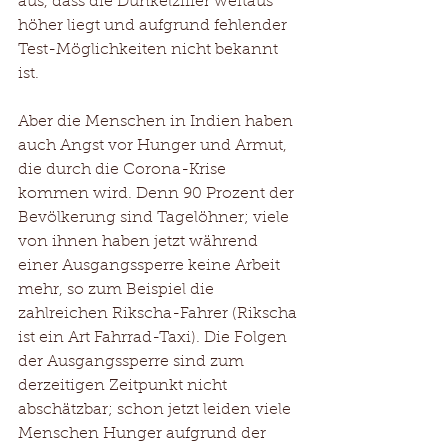
aus, dass die Dunkelziffer weitaus 
höher liegt und aufgrund fehlender 
Test-Möglichkeiten nicht bekannt 
ist.
Aber die Menschen in Indien haben 
auch Angst vor Hunger und Armut, 
die durch die Corona-Krise 
kommen wird. Denn 90 Prozent der 
Bevölkerung sind Tagelöhner; viele 
von ihnen haben jetzt während 
einer Ausgangssperre keine Arbeit 
mehr, so zum Beispiel die 
zahlreichen Rikscha-Fahrer (Rikscha 
ist ein Art Fahrrad-Taxi). Die Folgen 
der Ausgangssperre sind zum 
derzeitigen Zeitpunkt nicht 
abschätzbar; schon jetzt leiden viele 
Menschen Hunger aufgrund der 