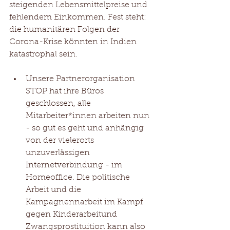
steigenden Lebensmittelpreise und 
fehlendem Einkommen. Fest steht: 
die humanitären Folgen der 
Corona-Krise könnten in Indien 
katastrophal sein.
Unsere Partnerorganisation 
STOP hat ihre Büros 
geschlossen, alle 
Mitarbeiter*innen arbeiten nun 
- so gut es geht und anhängig 
von der vielerorts 
unzuverlässigen 
Internetverbindung - im 
Homeoffice. Die politische 
Arbeit und die 
Kampagnennarbeit im Kampf 
gegen Kinderarbeitund 
Zwangsprostituition kann also 