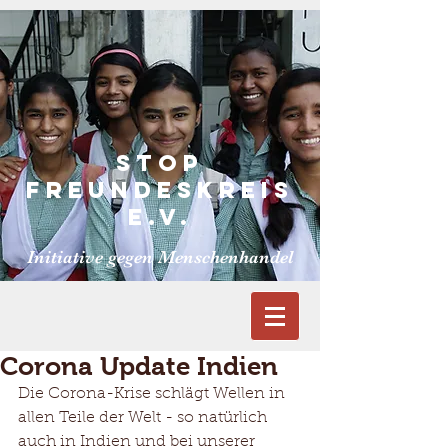
S
TOP
FREUNDESKReiS
E.V.
Initiative gegen Menschenhandel
Corona Update Indien
Die Corona-Krise schlägt Wellen in 
allen Teile der Welt - so natürlich 
auch in Indien und bei unserer 