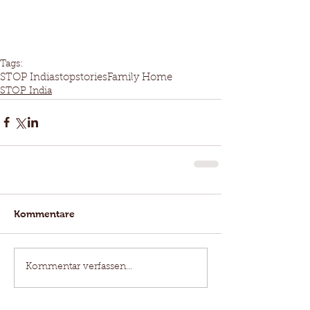
Tags:
STOP India
stopstories
Family Home
STOP India
Kommentare
Kommentar verfassen...