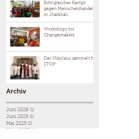
Erfolgreicher Kampf
gegen Menschenhandel
in Jharkhali
Workshops for
Changemakers
Der Nikolaus sammelt für
STOP
Archiv
Juni 2026
(1)
1 Beitrag
Juni 2025
(1)
1 Beitrag
Mai 2025
(1)
1 Beitrag
März 2025
(1)
1 Beitrag
Dezember 2024
(1)
1 Beitrag