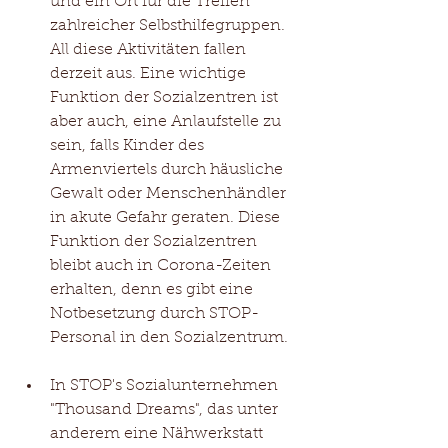
und ein Ort für die Treffen 
zahlreicher Selbsthilfegruppen. 
All diese Aktivitäten fallen 
derzeit aus. Eine wichtige 
Funktion der Sozialzentren ist 
aber auch, eine Anlaufstelle zu 
sein, falls Kinder des 
Armenviertels durch häusliche 
Gewalt oder Menschenhändler 
in akute Gefahr geraten. Diese 
Funktion der Sozialzentren 
bleibt auch in Corona-Zeiten 
erhalten, denn es gibt eine 
Notbesetzung durch STOP-
Personal in den Sozialzentrum. 
In STOP's Sozialunternehmen 
"Thousand Dreams", das unter 
anderem eine Nähwerkstatt 