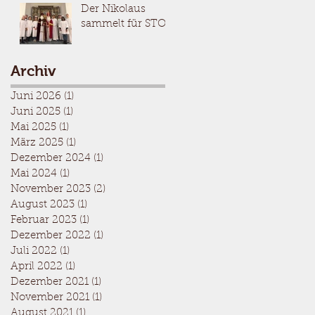
Der Nikolaus
sammelt für STOP
Archiv
Juni 2026
(1)
1 Beitrag
Juni 2025
(1)
1 Beitrag
Mai 2025
(1)
1 Beitrag
März 2025
(1)
1 Beitrag
Dezember 2024
(1)
1 Beitrag
Mai 2024
(1)
1 Beitrag
November 2023
(2)
2 Beiträge
August 2023
(1)
1 Beitrag
Februar 2023
(1)
1 Beitrag
Dezember 2022
(1)
1 Beitrag
Juli 2022
(1)
1 Beitrag
April 2022
(1)
1 Beitrag
Dezember 2021
(1)
1 Beitrag
November 2021
(1)
1 Beitrag
August 2021
(1)
1 Beitrag