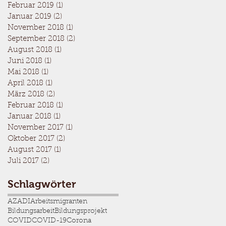
Februar 2019
(1)
1 Beitrag
Januar 2019
(2)
2 Beiträge
November 2018
(1)
1 Beitrag
September 2018
(2)
2 Beiträge
August 2018
(1)
1 Beitrag
Juni 2018
(1)
1 Beitrag
Mai 2018
(1)
1 Beitrag
April 2018
(1)
1 Beitrag
März 2018
(2)
2 Beiträge
Februar 2018
(1)
1 Beitrag
Januar 2018
(1)
1 Beitrag
November 2017
(1)
1 Beitrag
Oktober 2017
(2)
2 Beiträge
August 2017
(1)
1 Beitrag
Juli 2017
(2)
2 Beiträge
Schlagwörter
AZADI
Arbeitsmigranten
Bildungsarbeit
Bildungsprojekt
COVID
COVID-19
Corona