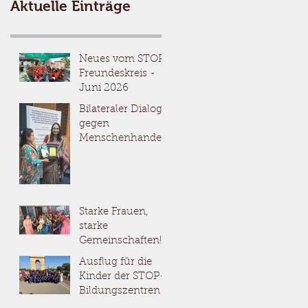
Aktuelle Einträge
Neues vom STOP
Freundeskreis -
Juni 2026
Bilateraler Dialog
gegen
Menschenhandel
Starke Frauen,
starke
Gemeinschaften!
Ausflug für die
Kinder der STOP-
Bildungszentren