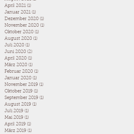
April 2021
(1)
1 Beitrag
Januar 2021
(1)
1 Beitrag
Dezember 2020
(1)
1 Beitrag
November 2020
(1)
1 Beitrag
Oktober 2020
(1)
1 Beitrag
August 2020
(1)
1 Beitrag
Juli 2020
(1)
1 Beitrag
Juni 2020
(2)
2 Beiträge
April 2020
(1)
1 Beitrag
März 2020
(1)
1 Beitrag
Februar 2020
(1)
1 Beitrag
Januar 2020
(1)
1 Beitrag
November 2019
(1)
1 Beitrag
Oktober 2019
(1)
1 Beitrag
September 2019
(1)
1 Beitrag
August 2019
(1)
1 Beitrag
Juli 2019
(1)
1 Beitrag
Mai 2019
(1)
1 Beitrag
April 2019
(1)
1 Beitrag
März 2019
(1)
1 Beitrag