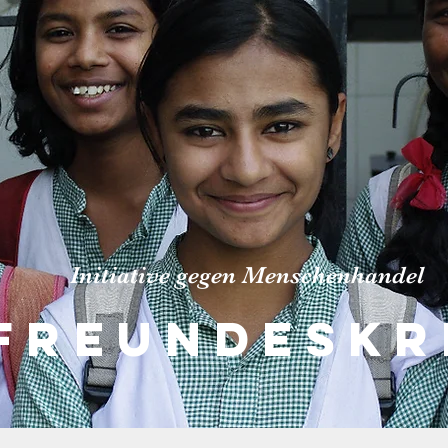
Initiative gegen Menschenhandel
FREUNDESKR