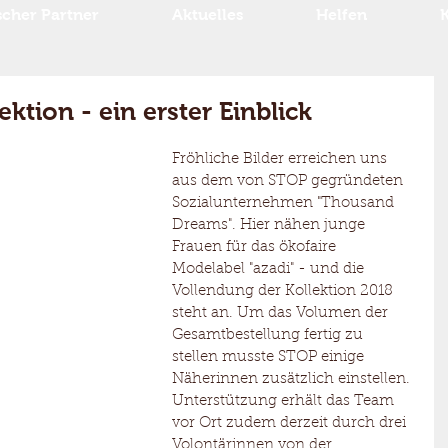
scher Partner
Aktuelles
Helfen
ktion - ein erster Einblick
Fröhliche Bilder erreichen uns 
aus dem von STOP gegründeten 
Sozialunternehmen "Thousand 
Dreams". Hier nähen junge 
Frauen für das ökofaire 
Modelabel "azadi" - und die 
Vollendung der Kollektion 2018 
steht an. Um das Volumen der 
Gesamtbestellung fertig zu 
stellen musste STOP einige 
Näherinnen zusätzlich einstellen. 
Unterstützung erhält das Team 
vor Ort zudem derzeit durch drei 
Volontärinnen von der 