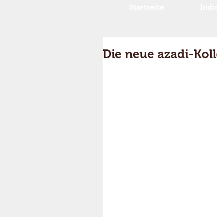
Startseite
Indi
Die neue azadi-Kolle