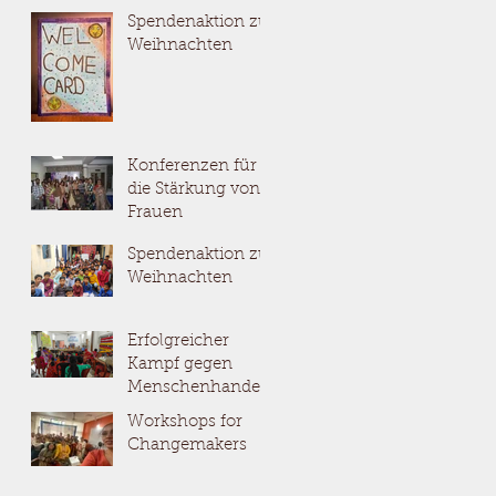
Spendenaktion zu
Weihnachten
Konferenzen für
die Stärkung von
Frauen
Spendenaktion zu
Weihnachten
Erfolgreicher
Kampf gegen
Menschenhandel
in Jharkhali
Workshops for
Changemakers