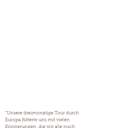
"Unsere dreimonatige Tour durch 
Europa fütterte uns mit vielen 
Erinnerungen, die wir alle noch 